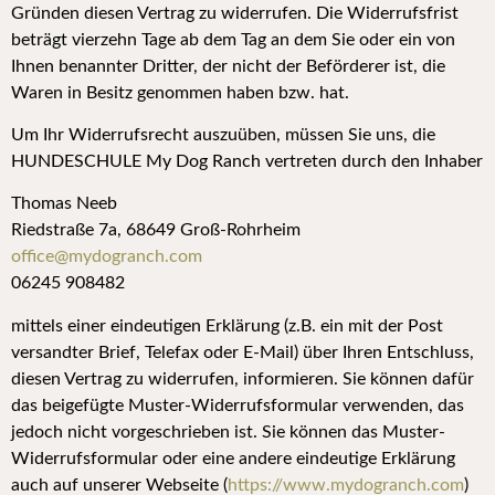
Gründen diesen Vertrag zu widerrufen. Die Widerrufsfrist
beträgt vierzehn Tage ab dem Tag an dem Sie oder ein von
Ihnen benannter Dritter, der nicht der Beförderer ist, die
Waren in Besitz genommen haben bzw. hat.
Um Ihr Widerrufsrecht auszuüben, müssen Sie uns, die
HUNDESCHULE My Dog Ranch vertreten durch den Inhaber
Thomas Neeb
Riedstraße 7a,
68649 Groß-Rohrheim
o
ffice@mydogranch.com
06245 908482
mittels einer eindeutigen Erklärung (z.B. ein mit der Post
versandter Brief, Telefax oder E-Mail) über Ihren Entschluss,
diesen Vertrag zu widerrufen, informieren. Sie können dafür
das beigefügte Muster-Widerrufsformular verwenden, das
jedoch nicht vorgeschrieben ist. Sie können das Muster-
Widerrufsformular oder eine andere eindeutige Erklärung
auch auf unserer Webseite (
https://www.mydogranch.com
)