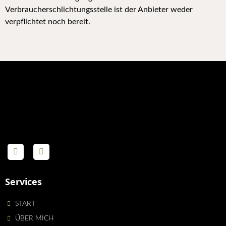
Verbraucherschlichtungsstelle ist der Anbieter weder
verpflichtet noch bereit.
Services
START
ÜBER MICH