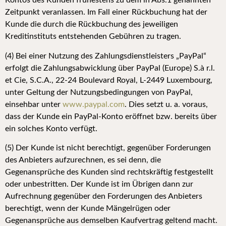
Kontos des Kunden frühestens zu dem in Abs.1 genannten
Zeitpunkt veranlassen. Im Fall einer Rückbuchung hat der
Kunde die durch die Rückbuchung des jeweiligen
Kreditinstituts entstehenden Gebühren zu tragen.
(4) Bei einer Nutzung des Zahlungsdienstleisters „PayPal“
erfolgt die Zahlungsabwicklung über PayPal (Europe) S.à r.l.
et Cie, S.C.A., 22-24 Boulevard Royal, L-2449 Luxembourg,
unter Geltung der Nutzungsbedingungen von PayPal,
einsehbar unter
www.paypal.com
. Dies setzt u. a. voraus,
dass der Kunde ein PayPal-Konto eröffnet bzw. bereits über
ein solches Konto verfügt.
(5) Der Kunde ist nicht berechtigt, gegenüber Forderungen
des Anbieters aufzurechnen, es sei denn, die
Gegenansprüche des Kunden sind rechtskräftig festgestellt
oder unbestritten. Der Kunde ist im Übrigen dann zur
Aufrechnung gegenüber den Forderungen des Anbieters
berechtigt, wenn der Kunde Mängelrügen oder
Gegenansprüche aus demselben Kaufvertrag geltend macht.