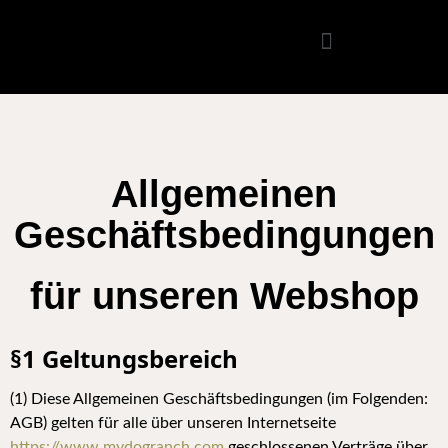
Allgemeinen
Geschäftsbedingungen
für unseren Webshop
§1 Geltungsbereich
(1) Diese Allgemeinen Geschäftsbedingungen (im Folgenden:
AGB) gelten für alle über unseren Internetseite
https://www.mydogranch.com
geschlossenen V
erträge über